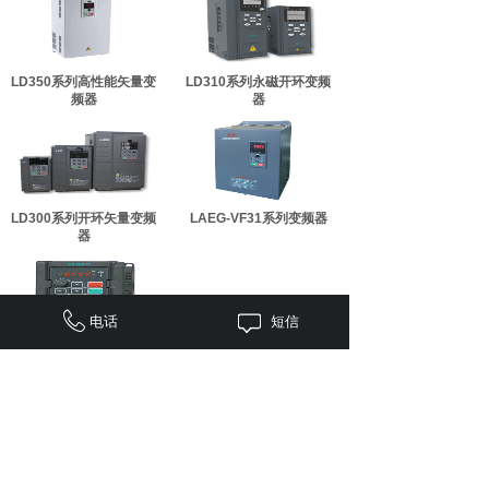
LD350系列高性能矢量变
LD310系列永磁开环变频
频器
器
LD300系列开环矢量变频
LAEG-VF31系列变频器
器
电话
短信
伟创变频器
<
1
>